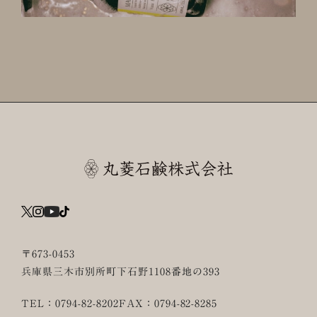
〒673-0453
兵庫県三木市別所町下石野1108番地の393
TEL：0794-82-8202
FAX：0794-82-8285