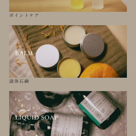
ポイントケア
液体石鹸