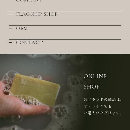
FLAGSHIP SHOP
OEM
CONTACT
ONLINE
SHOP
各ブランドの商品は、
オンラインでも
ご購入いただけます。